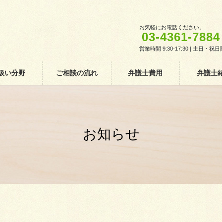
お気軽にお電話ください。
03-4361-7884
営業時間 9:30-17:30 [ 土日・祝日
扱い分野
ご相談の流れ
弁護士費用
弁護士
お知らせ