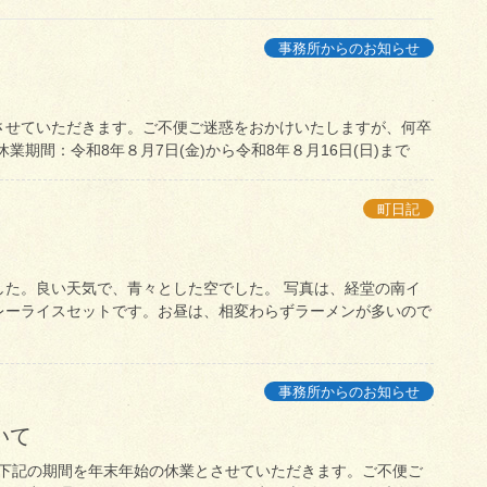
事務所からのお知らせ
させていただきます。ご不便ご迷惑をおかけいたしますが、何卒
期間：令和8年８月7日(金)から令和8年８月16日(日)まで
町日記
した。良い天気で、青々とした空でした。 写真は、経堂の南イ
レーライスセットです。お昼は、相変わらずラーメンが多いので
事務所からのお知らせ
いて
下記の期間を年末年始の休業とさせていただきます。ご不便ご