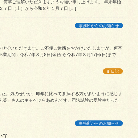
、何卒ご理解いただきますようお願い申し上げます。 年末年始
７日（土）から令和８年１月７日 […]
事務所からのお知らせ
させていただきます。ご不便ご迷惑をおかけいたしますが、何卒
期間：令和7年８月8日(金)から令和7年８月17日(日)まで
町日記
した。気のせいか、昨年に比べて参拝する方が多いように感じま
めん英」さんのキャベツらあめんです。司法試験の受験生だった
事務所からのお知らせ
いて