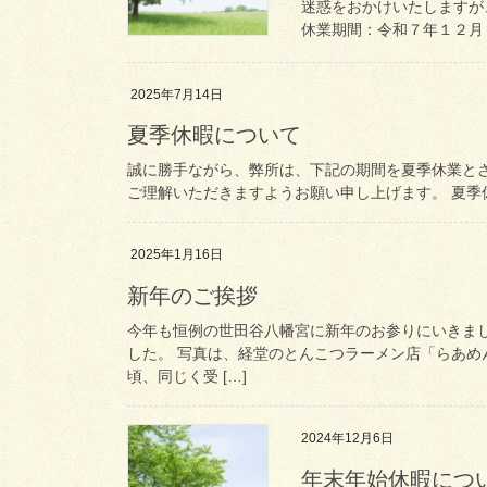
迷惑をおかけいたしますが
休業期間：令和７年１２月２
2025年7月14日
夏季休暇について
誠に勝手ながら、弊所は、下記の期間を夏季休業と
ご理解いただきますようお願い申し上げます。 夏季休業
2025年1月16日
新年のご挨拶
今年も恒例の世田谷八幡宮に新年のお参りにいきま
した。 写真は、経堂のとんこつラーメン店「らあ
頃、同じく受 […]
2024年12月6日
年末年始休暇につ