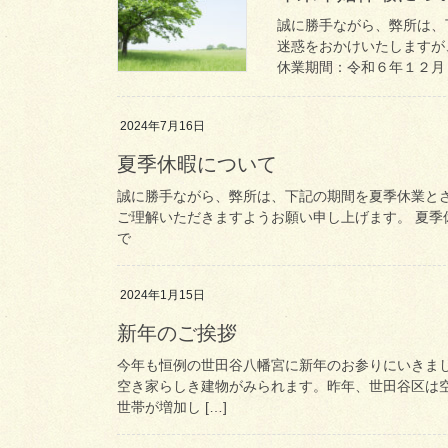
誠に勝手ながら、弊所は、
迷惑をおかけいたしますが
休業期間：令和６年１２月２
2024年7月16日
夏季休暇について
誠に勝手ながら、弊所は、下記の期間を夏季休業と
ご理解いただきますようお願い申し上げます。 夏季休
で
2024年1月15日
新年のご挨拶
今年も恒例の世田谷八幡宮に新年のお参りにいきま
空き家らしき建物がみられます。昨年、世田谷区は
世帯が増加し […]