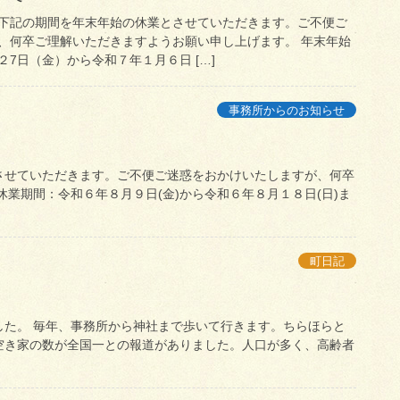
下記の期間を年末年始の休業とさせていただきます。ご不便ご
、何卒ご理解いただきますようお願い申し上げます。 年末年始
7日（金）から令和７年１月６日 […]
事務所からのお知らせ
させていただきます。ご不便ご迷惑をおかけいたしますが、何卒
業期間：令和６年８月９日(金)から令和６年８月１８日(日)ま
町日記
した。 毎年、事務所から神社まで歩いて行きます。ちらほらと
空き家の数が全国一との報道がありました。人口が多く、高齢者