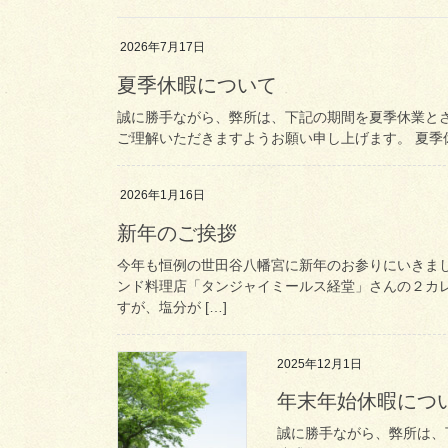
2026年7月17日
夏季休暇について
誠に勝手ながら、弊所は、下記の期間を夏季休業と
ご理解いただきますようお願い申し上げます。 夏季休業
2026年1月16日
新年のご挨拶
今年も恒例の世田谷八幡宮に新年のお参りにいきま
ンド料理店「タンジャイミールス経堂」さんの２カ
すが、塩分が […]
2025年12月1日
年末年始休暇につ
誠に勝手ながら、弊所は、